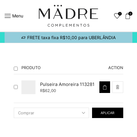
1
0
Menu
FRETE taxa fixa R$10,00 para UBERLÂNDIA
PRODUTO
ACTION
Pulseira Amoreira 113281
R$
62,00
APLICAR