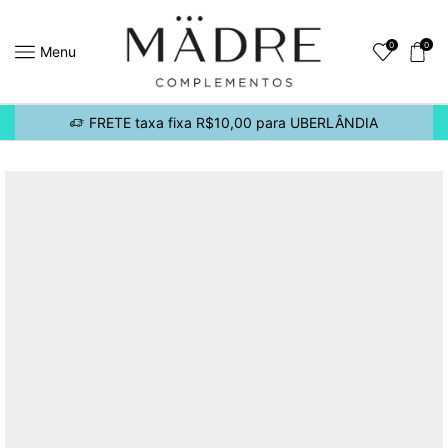
0
0
Menu
FRETE taxa fixa R$10,00 para UBERLÂNDIA