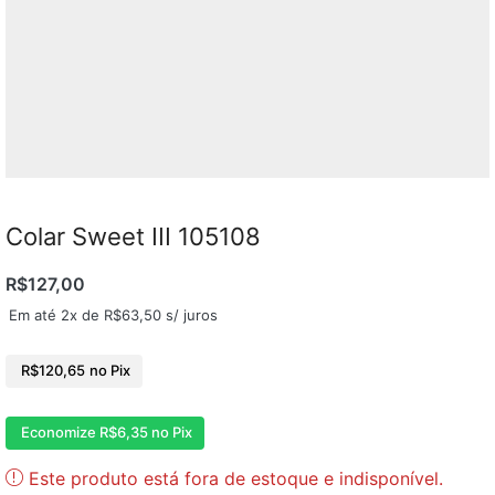
Colar Sweet III 105108
R$
127,00
Em até 2x de
R$
63,50
s/ juros
R$
120,65
no Pix
Economize
R$
6,35
no Pix
Este produto está fora de estoque e indisponível.