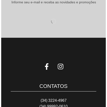
Informe seu e-mail e receba as novidades e promoções
CONTATOS
(34) 3224-4967
(34) 99992-0610