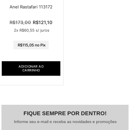
Anel Rastafari 113172
R$
173,00
R$
121,10
2x
R$
60,55
s/ juros
R$
115,05
no Pix
ADICIONAR AO
CARRINHO
FIQUE SEMPRE POR DENTRO!
Informe seu e-mail e receba as novidades e promoções