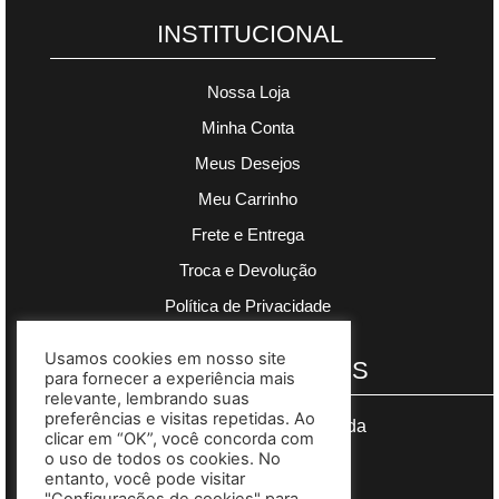
INSTITUCIONAL
Nossa Loja
Minha Conta
Meus Desejos
Meu Carrinho
Frete e Entrega
Troca e Devolução
Política de Privacidade
Usamos cookies em nosso site
PAGAMENTOS
para fornecer a experiência mais
relevante, lembrando suas
preferências e visitas repetidas. Ao
Segurança garantida
clicar em “OK”, você concorda com
o uso de todos os cookies. No
entanto, você pode visitar