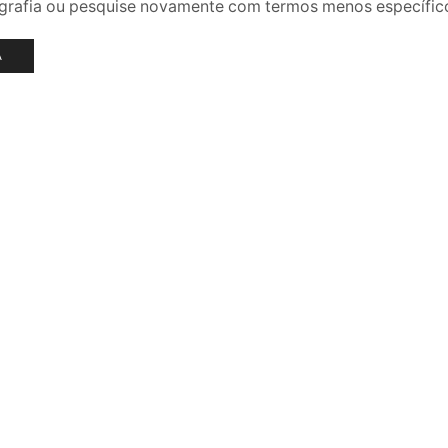
ografia ou pesquise novamente com termos menos específic
A