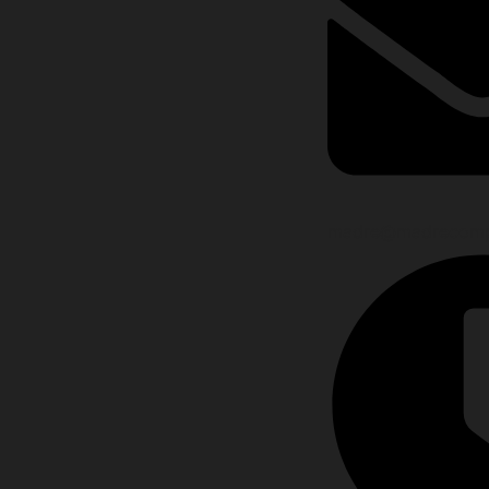
madre@madrecomp