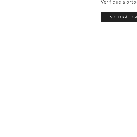
Verifique a ort
VOLTAR À LOJ