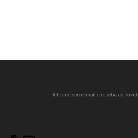
FIQUE SEMPRE POR DENTRO!
Informe seu e-mail e receba as nov
NOSSOS CO