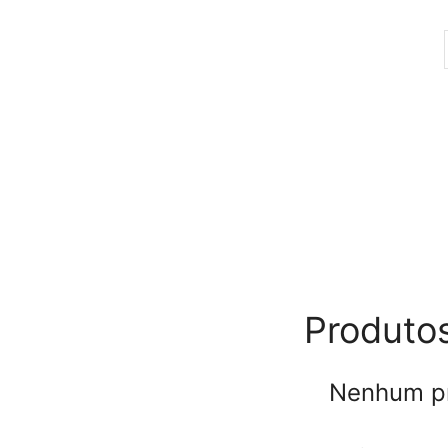
Produto
Nenhum pr