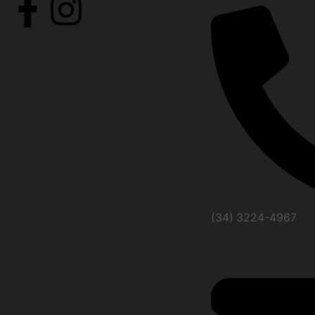
(34) 3224-4967
(34) 99992-061