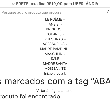
FRETE taxa fixa R$10,00 para UBERLÂNDIA
LE POÈME
ANÉIS
BRINCOS
COLARES
PULSEIRAS
ACESSÓRIOS
MADRE BAMBINI
MASCULINO
SALE
MADRE SANTA
MOISSANITE
Início
Loja
s marcados com a tag “A
Voltar à página anterior
oduto foi encontrado