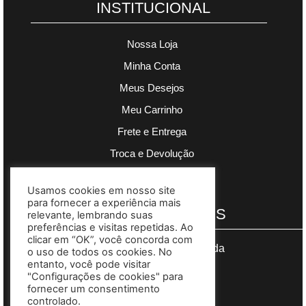
INSTITUCIONAL
Nossa Loja
Minha Conta
Meus Desejos
Meu Carrinho
Frete e Entrega
Troca e Devolução
Política de Privacidade
Usamos cookies em nosso site
para fornecer a experiência mais
PAGAMENTOS
relevante, lembrando suas
preferências e visitas repetidas. Ao
clicar em “OK”, você concorda com
Segurança garantida
o uso de todos os cookies. No
entanto, você pode visitar
"Configurações de cookies" para
fornecer um consentimento
controlado.