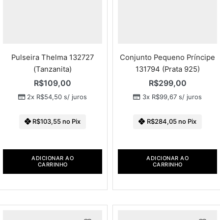
Pulseira Thelma 132727
Conjunto Pequeno Príncipe
(Tanzanita)
131794 (Prata 925)
R$
109,00
R$
299,00
2x
R$
54,50
s/ juros
3x
R$
99,67
s/ juros
R$
103,55
no Pix
R$
284,05
no Pix
ADICIONAR AO
ADICIONAR AO
CARRINHO
CARRINHO