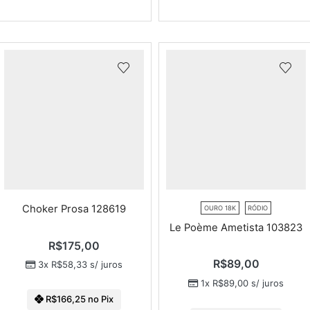
Choker Prosa 128619
OURO 18K
RÓDIO
Le Poème Ametista 103823
R$
175,00
R$
89,00
3x
R$
58,33
s/ juros
1x
R$
89,00
s/ juros
R$
166,25
no Pix