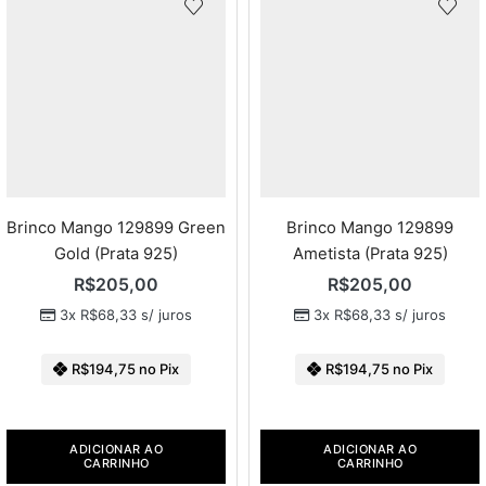
Brinco Mango 129899 Green
Brinco Mango 129899
Gold (Prata 925)
Ametista (Prata 925)
R$
205,00
R$
205,00
3x
R$
68,33
s/ juros
3x
R$
68,33
s/ juros
R$
194,75
no Pix
R$
194,75
no Pix
ADICIONAR AO
ADICIONAR AO
CARRINHO
CARRINHO