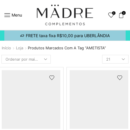
0
0
Menu
FRETE taxa fixa R$10,00 para UBERLÂNDIA
Início
Loja
Produtos Marcados Com A Tag “AMETISTA”