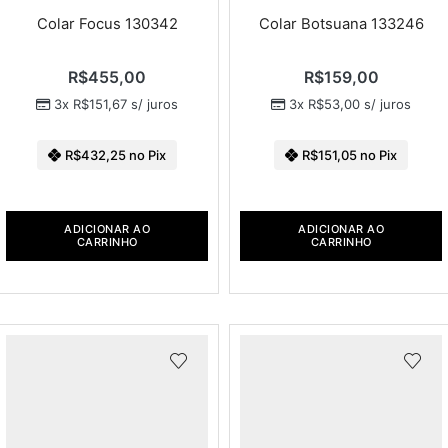
Colar Focus 130342
Colar Botsuana 133246
R$
455,00
R$
159,00
3x
R$
151,67
s/ juros
3x
R$
53,00
s/ juros
R$
432,25
no Pix
R$
151,05
no Pix
ADICIONAR AO
ADICIONAR AO
CARRINHO
CARRINHO