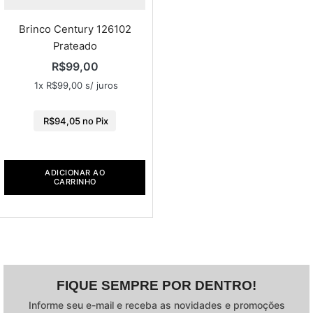
Brinco Century 126102
Prateado
R$
99,00
1x
R$
99,00
s/ juros
R$
94,05
no Pix
ADICIONAR AO
CARRINHO
FIQUE SEMPRE POR DENTRO!
Informe seu e-mail e receba as novidades e promoções