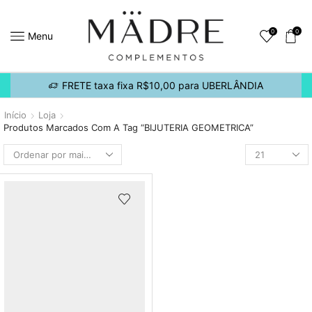
0
0
Menu
FRETE taxa fixa R$10,00 para UBERLÂNDIA
Início
Loja
Produtos Marcados Com A Tag “BIJUTERIA GEOMETRICA”