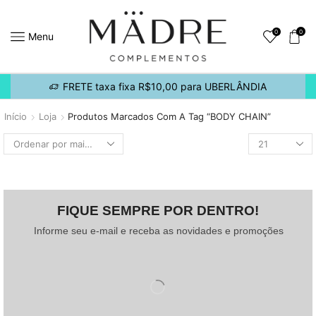
0
0
Menu
FRETE taxa fixa R$10,00 para UBERLÂNDIA
Início
Loja
Produtos Marcados Com A Tag “BODY CHAIN”
FIQUE SEMPRE POR DENTRO!
Informe seu e-mail e receba as novidades e promoções