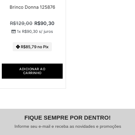
Brinco Donna 125876
R$
129,00
R$
90,30
1x
R$
90,30
s/ juros
R$
85,79
no Pix
ADICIONAR AO
CARRINHO
FIQUE SEMPRE POR DENTRO!
Informe seu e-mail e receba as novidades e promoções