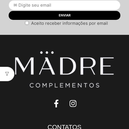
Aceito receber informações por email
CONTATOS