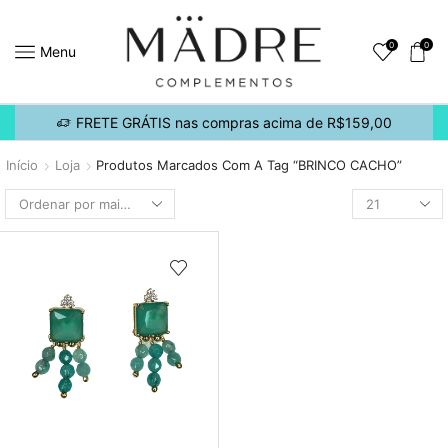
0
0
Menu
FRETE GRÁTIS nas compras acima de R$159,00
Início
Loja
Produtos Marcados Com A Tag “BRINCO CACHO”