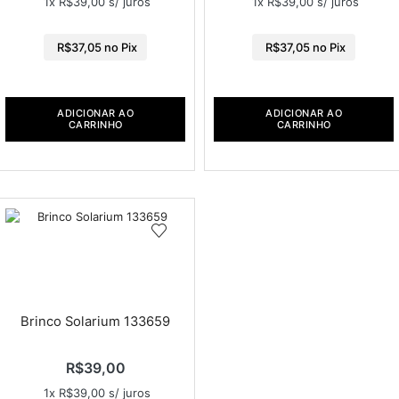
1x
R$
39,00
s/ juros
1x
R$
39,00
s/ juros
R$
37,05
no Pix
R$
37,05
no Pix
ADICIONAR AO
ADICIONAR AO
CARRINHO
CARRINHO
Brinco Solarium 133659
R$
39,00
1x
R$
39,00
s/ juros