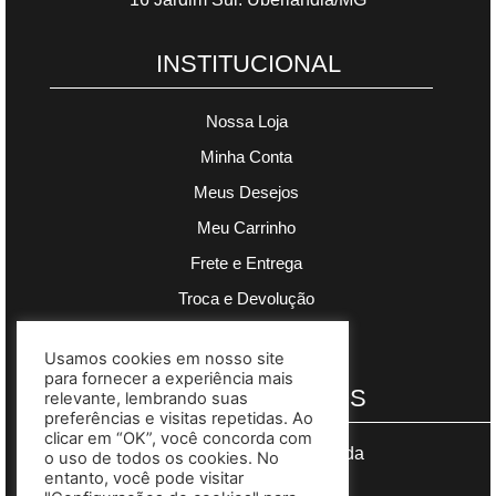
INSTITUCIONAL
Nossa Loja
Minha Conta
Meus Desejos
Meu Carrinho
Frete e Entrega
Troca e Devolução
Política de Privacidade
Usamos cookies em nosso site
para fornecer a experiência mais
PAGAMENTOS
relevante, lembrando suas
preferências e visitas repetidas. Ao
clicar em “OK”, você concorda com
Segurança garantida
o uso de todos os cookies. No
entanto, você pode visitar