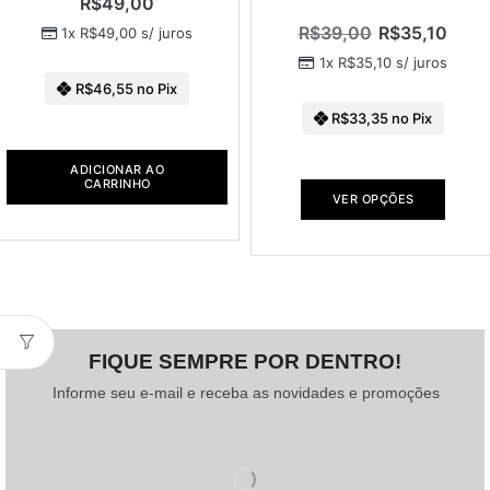
R$
49,00
R$
39,00
R$
35,10
1x
R$
49,00
s/ juros
1x
R$
35,10
s/ juros
R$
46,55
no Pix
R$
33,35
no Pix
ADICIONAR AO
CARRINHO
VER OPÇÕES
FIQUE SEMPRE POR DENTRO!
Informe seu e-mail e receba as novidades e promoções