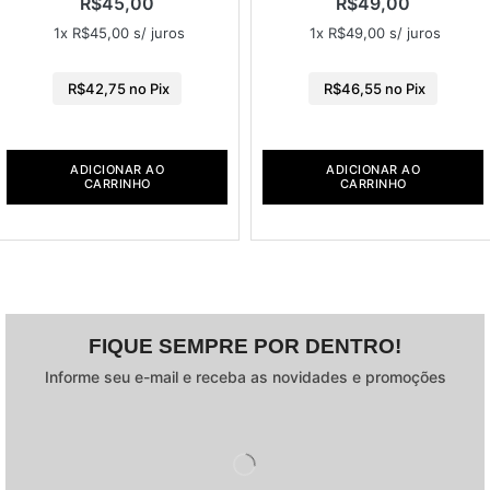
R$
45,00
R$
49,00
1x
R$
45,00
s/ juros
1x
R$
49,00
s/ juros
R$
42,75
no Pix
R$
46,55
no Pix
ADICIONAR AO
ADICIONAR AO
CARRINHO
CARRINHO
FIQUE SEMPRE POR DENTRO!
Informe seu e-mail e receba as novidades e promoções