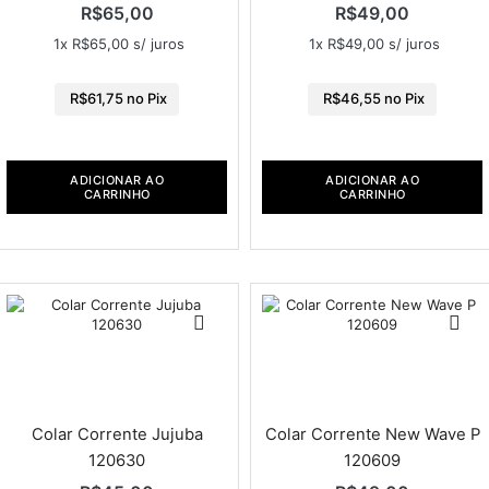
R$
65,00
R$
49,00
1x
R$
65,00
s/ juros
1x
R$
49,00
s/ juros
R$
61,75
no Pix
R$
46,55
no Pix
ADICIONAR AO
ADICIONAR AO
CARRINHO
CARRINHO
Colar Corrente Jujuba
Colar Corrente New Wave P
120630
120609