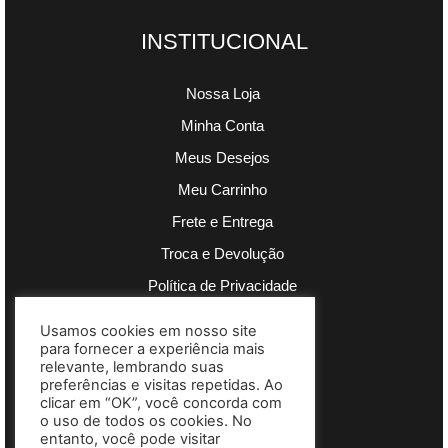
INSTITUCIONAL
Nossa Loja
Minha Conta
Meus Desejos
Meu Carrinho
Frete e Entrega
Troca e Devolução
Política de Privacidade
Usamos cookies em nosso site
PAGAMENTOS
para fornecer a experiência mais
relevante, lembrando suas
preferências e visitas repetidas. Ao
Segurança garantida
clicar em “OK”, você concorda com
o uso de todos os cookies. No
entanto, você pode visitar