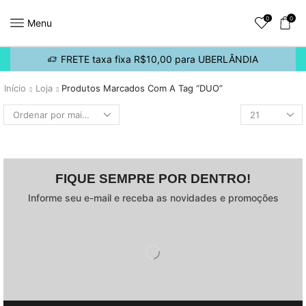
0
0
Menu
FRETE taxa fixa R$10,00 para UBERLÂNDIA
Início
Loja
Produtos Marcados Com A Tag “DUO”
FIQUE SEMPRE POR DENTRO!
Informe seu e-mail e receba as novidades e promoções