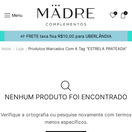
0
0
Menu
FRETE taxa fixa R$10,00 para UBERLÂNDIA
Início
Loja
Produtos Marcados Com A Tag “ESTRELA PRATEADA”
NENHUM PRODUTO FOI ENCONTRADO
Verifique a ortografia ou pesquise novamente com termos
menos específicos.