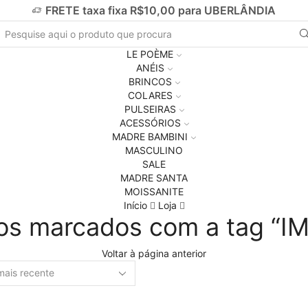
FRETE taxa fixa R$10,00 para UBERLÂNDIA
LE POÈME
ANÉIS
BRINCOS
COLARES
PULSEIRAS
ACESSÓRIOS
MADRE BAMBINI
MASCULINO
SALE
MADRE SANTA
MOISSANITE
Início
Loja
os marcados com a tag “I
Voltar à página anterior