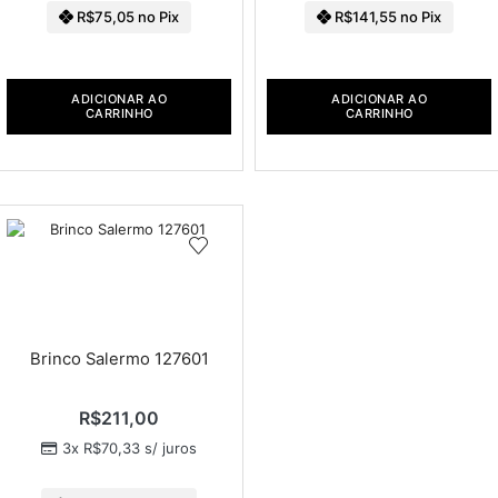
R$
75,05
no Pix
R$
141,55
no Pix
ADICIONAR AO
ADICIONAR AO
CARRINHO
CARRINHO
Brinco Salermo 127601
R$
211,00
3x
R$
70,33
s/ juros