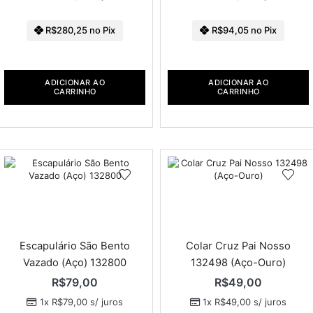
R$
280,25
no Pix
R$
94,05
no Pix
ADICIONAR AO
ADICIONAR AO
CARRINHO
CARRINHO
Escapulário São Bento
Colar Cruz Pai Nosso
Vazado (Aço) 132800
132498 (Aço-Ouro)
R$
79,00
R$
49,00
1x
R$
79,00
s/ juros
1x
R$
49,00
s/ juros