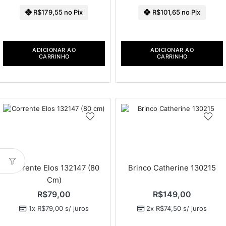
R$
179,55
no Pix
R$
101,65
no Pix
ADICIONAR AO
ADICIONAR AO
CARRINHO
CARRINHO
Corrente Elos 132147 (80
Brinco Catherine 130215
Cm)
R$
79,00
R$
149,00
1x
R$
79,00
s/ juros
2x
R$
74,50
s/ juros