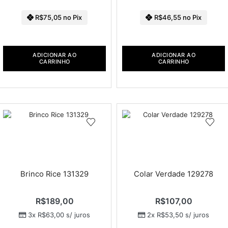
R$
75,05
no Pix
R$
46,55
no Pix
ADICIONAR AO
ADICIONAR AO
CARRINHO
CARRINHO
Brinco Rice 131329
Colar Verdade 129278
R$
189,00
R$
107,00
3x
R$
63,00
s/ juros
2x
R$
53,50
s/ juros