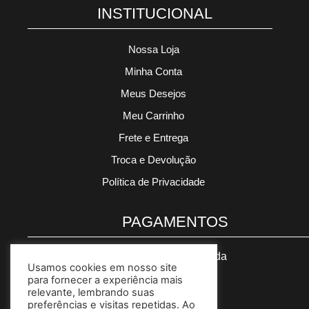
INSTITUCIONAL
Nossa Loja
Minha Conta
Meus Desejos
Meu Carrinho
Frete e Entrega
Troca e Devolução
Política de Privacidade
PAGAMENTOS
Segurança garantida
Usamos cookies em nosso site
para fornecer a experiência mais
relevante, lembrando suas
preferências e visitas repetidas. Ao