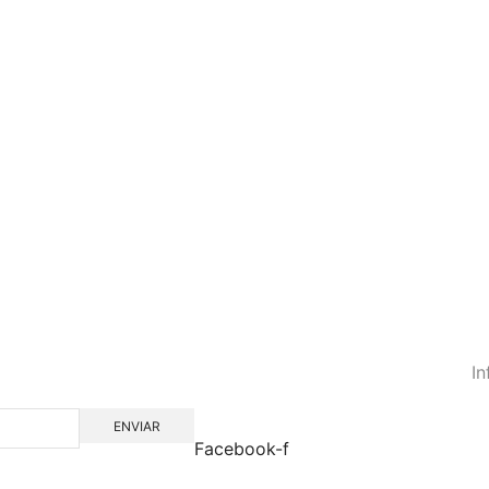
I
Facebook-f