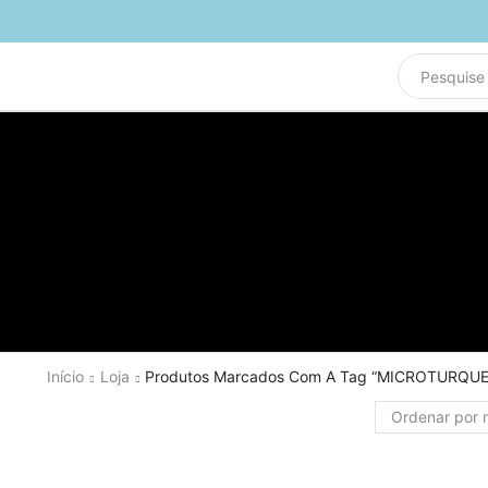
Início
Loja
Produtos Marcados Com A Tag “MICROTURQUE