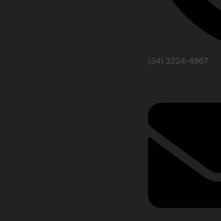
(34) 3224-4967
(34) 99992-061