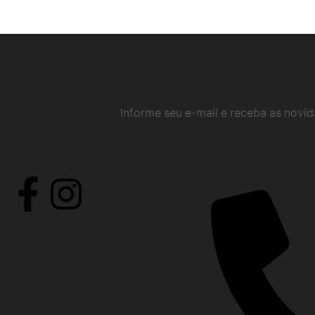
FIQUE SEMPRE POR DENTRO!
Informe seu e-mail e receba as nov
NOSSOS CO