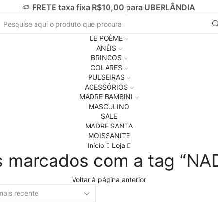
FRETE taxa fixa R$10,00 para UBERLÂNDIA
LE POÈME
ANÉIS
BRINCOS
COLARES
PULSEIRAS
ACESSÓRIOS
MADRE BAMBINI
MASCULINO
SALE
MADRE SANTA
MOISSANITE
Início
Loja
s marcados com a tag “N
Voltar à página anterior