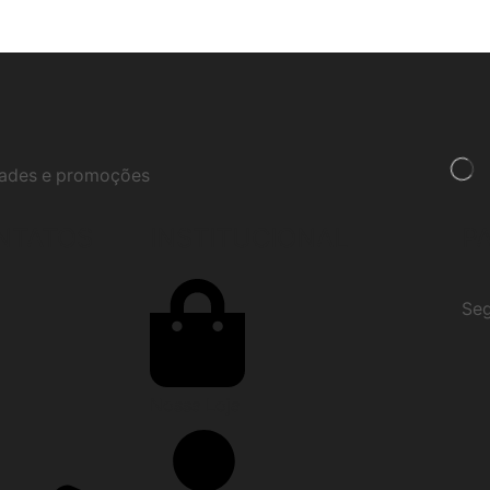
idades e promoções
NTATOS
INSTITUCIONAL
P
Seg
Nossa Loja