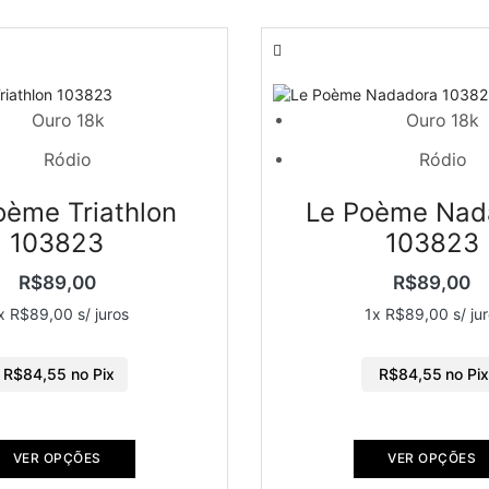
Ouro 18k
Ouro 18k
Ródio
Ródio
oème Triathlon
Le Poème Nad
103823
103823
R$
89,00
R$
89,00
x
R$
89,00
s/ juros
1x
R$
89,00
s/ ju
R$
84,55
no Pix
R$
84,55
no Pi
VER OPÇÕES
VER OPÇÕES