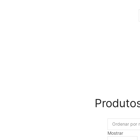
Produto
Mostrar