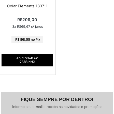
Colar Elements 133711
R$
209,00
3x
R$
69,67
s/ juros
R$
198,55
no Pix
ADICIONAR AO
CARRINHO
FIQUE SEMPRE POR DENTRO!
Informe seu e-mail e receba as novidades e promoções