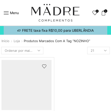
0
0
Menu
FRETE taxa fixa R$10,00 para UBERLÂNDIA
Início
Loja
Produtos Marcados Com A Tag “NOZINHO”