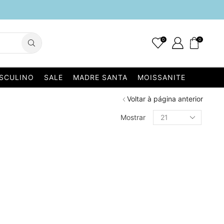
0
0
SCULINO
SALE
MADRE SANTA
MOISSANITE
Voltar à página anterior
Mostrar