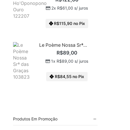
2x
R$
61,00
s/ juros
R$
115,90
no Pix
Le Poème Nossa Srª Das Graças 103823
R$
89,00
1x
R$
89,00
s/ juros
R$
84,55
no Pix
Produtos Em Promoção