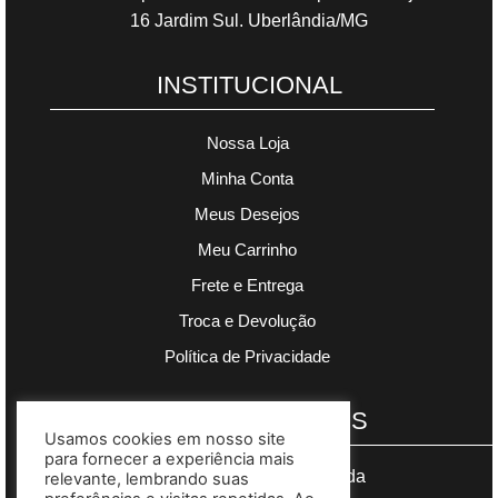
16 Jardim Sul. Uberlândia/MG
INSTITUCIONAL
Nossa Loja
Minha Conta
Meus Desejos
Meu Carrinho
Frete e Entrega
Troca e Devolução
Política de Privacidade
PAGAMENTOS
Usamos cookies em nosso site
para fornecer a experiência mais
Segurança garantida
relevante, lembrando suas