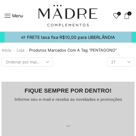
0
0
Menu
FRETE taxa fixa R$10,00 para UBERLÂNDIA
Início
Loja
Produtos Marcados Com A Tag “PENTAGONO”
FIQUE SEMPRE POR DENTRO!
Informe seu e-mail e receba as novidades e promoções