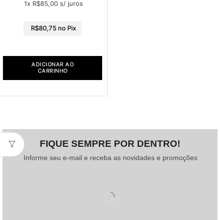
1x
R$
85,00
s/ juros
R$
80,75
no Pix
ADICIONAR AO
CARRINHO
FIQUE SEMPRE POR DENTRO!
Informe seu e-mail e receba as novidades e promoções