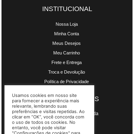
INSTITUCIONAL
Nossa Loja
Minha Conta
Meus Desejos
Meu Carrinho
Frete e Entrega
Troca e Devolução
Política de Privacidade
Usamos cookies em nosso site
PAGAMENTOS
para fornecer a experiência mais
relevante, lembrando suas
preferências e visitas repetidas. Ao
Segurança garantida
clicar em “OK”, você concorda com
o uso de todos os cookies. No
entanto, você pode visitar
"Configurações de cookies" para