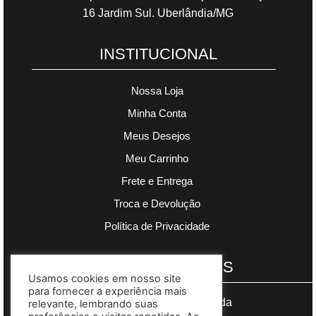
16 Jardim Sul. Uberlândia/MG
INSTITUCIONAL
Nossa Loja
Minha Conta
Meus Desejos
Meu Carrinho
Frete e Entrega
Troca e Devolução
Política de Privacidade
PAGAMENTOS
Usamos cookies em nosso site
para fornecer a experiência mais
Segurança garantida
relevante, lembrando suas