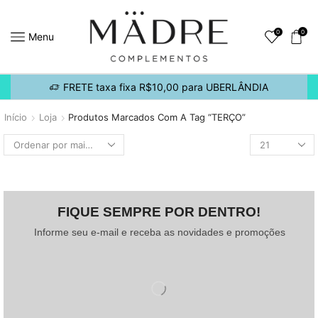
0
0
Menu
FRETE taxa fixa R$10,00 para UBERLÂNDIA
Início
Loja
Produtos Marcados Com A Tag “TERÇO”
FIQUE SEMPRE POR DENTRO!
Informe seu e-mail e receba as novidades e promoções