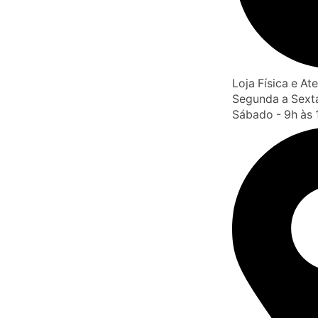
Loja Física e A
Segunda a Sexta
Sábado - 9h às 