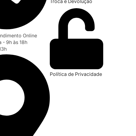
Troca e Devolução
tendimento Online
 - 9h às 18h
13h
Política de Privacidade