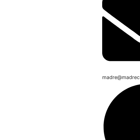
madre@madrec