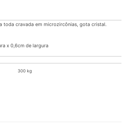
va toda cravada em microzircônias, gota cristal.
ra x 0,6cm de largura
300 kg