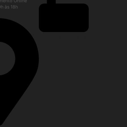
imento Online
9h às 18h
Política de Privacidade