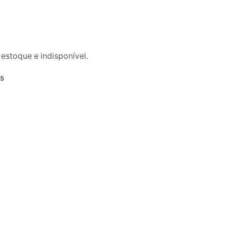
 estoque e indisponível.
os