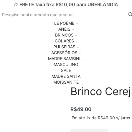
FRETE taxa fixa R$10,00 para UBERLÂNDIA
LE POÈME
ANÉIS
BRINCOS
COLARES
PULSEIRAS
ACESSÓRIOS
MADRE BAMBINI
MASCULINO
SALE
MADRE SANTA
MOISSANITE
Brinco Cere
R$
49,00
Em até 1x de
R$
49,00
s/ juros