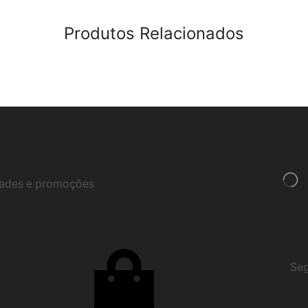
Produtos Relacionados
idades e promoções
NTATOS
INSTITUCIONAL
P
Seg