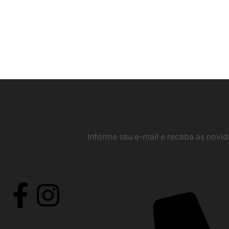
FIQUE SEMPRE POR DENTRO!
Informe seu e-mail e receba as nov
NOSSOS CO