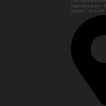
Loja Física e Atend
Segunda a Sexta - 
Sábado - 9h às 13h