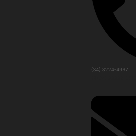
(34) 3224-4967
(34) 99992-061