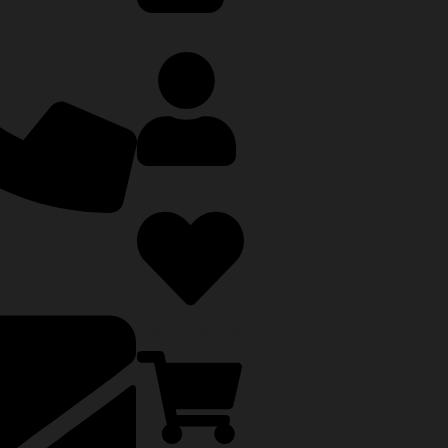
Nossa Loja
Minha Conta
0
Meus Desejos