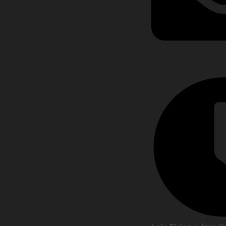
madre@madrecomp