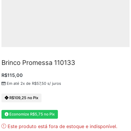
Brinco Promessa 110133
R$
115,00
Em até 2x de
R$
57,50
s/ juros
R$
109,25
no Pix
Economize
R$
5,75
no Pix
Este produto está fora de estoque e indisponível.