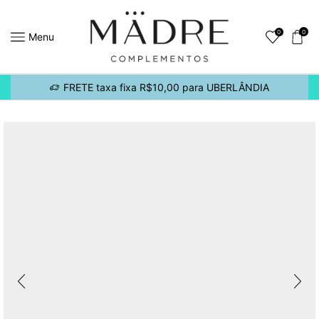
0
0
Menu
FRETE taxa fixa R$10,00 para UBERLÂNDIA