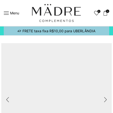
0
0
Menu
FRETE taxa fixa R$10,00 para UBERLÂNDIA