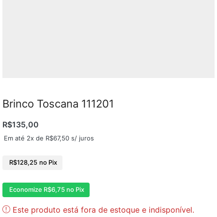
Brinco Toscana 111201
R$
135,00
Em até 2x de
R$
67,50
s/ juros
R$
128,25
no Pix
Economize
R$
6,75
no Pix
Este produto está fora de estoque e indisponível.