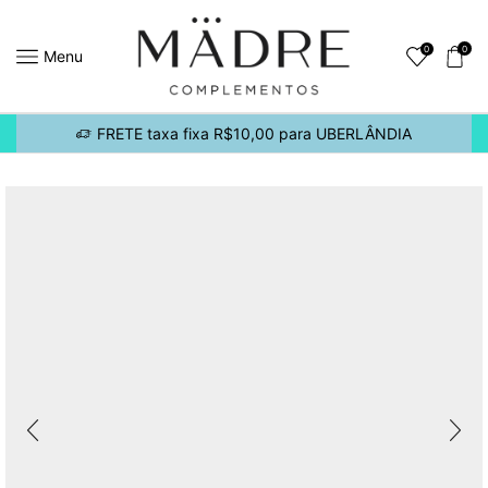
0
0
Menu
FRETE taxa fixa R$10,00 para UBERLÂNDIA