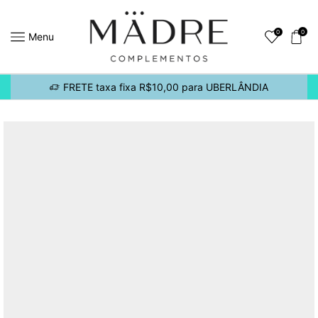
0
0
Menu
FRETE taxa fixa R$10,00 para UBERLÂNDIA