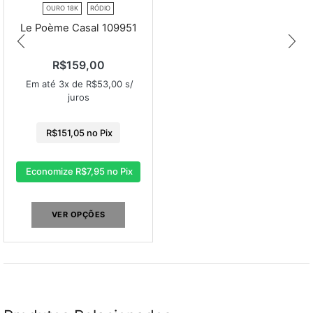
OURO 18K
RÓDIO
Le Poème Casal 109951
R$
159,00
Em até 3x de
R$
53,00
s/
juros
R$
151,05
no Pix
Economize
R$
7,95
no Pix
VER OPÇÕES