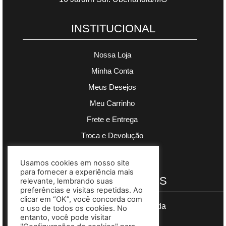
INSTITUCIONAL
Nossa Loja
Minha Conta
Meus Desejos
Meu Carrinho
Frete e Entrega
Troca e Devolução
Política de Privacidade
Usamos cookies em nosso site
para fornecer a experiência mais
PAGAMENTOS
relevante, lembrando suas
preferências e visitas repetidas. Ao
clicar em “OK”, você concorda com
Segurança garantida
o uso de todos os cookies. No
entanto, você pode visitar