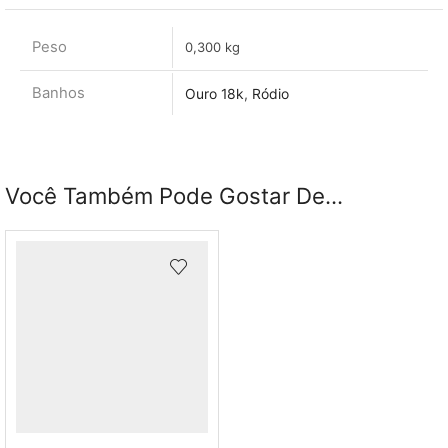
Peso
0,300 kg
Banhos
Ouro 18k
,
Ródio
Você Também Pode Gostar De...