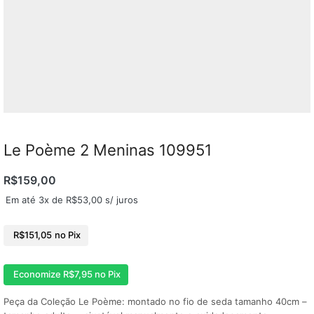
Le Poème 2 Meninas 109951
R$
159,00
Em até 3x de
R$
53,00
s/ juros
R$
151,05
no Pix
Economize
R$
7,95
no Pix
Peça da Coleção Le Poème: montado no fio de seda tamanho 40cm –