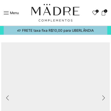
0
0
Menu
FRETE taxa fixa R$10,00 para UBERLÂNDIA