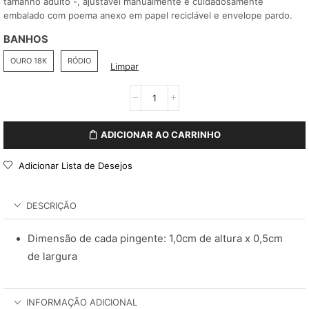
tamanho adulto -, ajustável manualmente e cuidadosamente
embalado com poema anexo em papel reciclável e envelope pardo.
BANHOS
OURO 18K
RÓDIO
Limpar
ADICIONAR AO CARRINHO
Adicionar Lista de Desejos
DESCRIÇÃO
Dimensão de cada pingente: 1,0cm de altura x 0,5cm
de largura
INFORMAÇÃO ADICIONAL