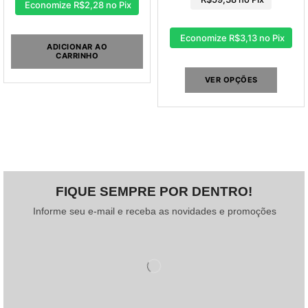
Economize
R$
2,28
no Pix
Economize
R$
3,13
no Pix
ADICIONAR AO
CARRINHO
VER OPÇÕES
FIQUE SEMPRE POR DENTRO!
Informe seu e-mail e receba as novidades e promoções