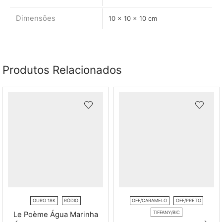
Dimensões
10 × 10 × 10 cm
Produtos Relacionados
OURO 18K
RÓDIO
OFF/CARAMELO
OFF/PRETO
TIFFANY/BIC
Le Poème Água Marinha