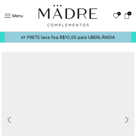
0
0
Menu
FRETE taxa fixa R$10,00 para UBERLÂNDIA