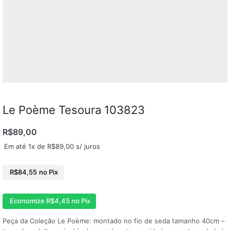
Le Poème Tesoura 103823
R$
89,00
Em até 1x de
R$
89,00
s/ juros
R$
84,55
no Pix
Economize
R$
4,45
no Pix
Peça da Coleção Le Poème: montado no fio de seda tamanho 40cm –