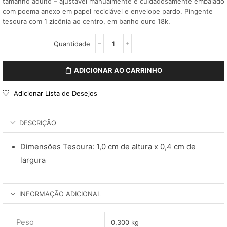
tamanho adulto – ajustável manualmente e cuidadosamente embalado
com poema anexo em papel reciclável e envelope pardo. Pingente
tesoura com 1 zicônia ao centro, em banho ouro 18k.
ADICIONAR AO CARRINHO
Adicionar Lista de Desejos
DESCRIÇÃO
Dimensões Tesoura: 1,0 cm de altura x 0,4 cm de
largura
INFORMAÇÃO ADICIONAL
Peso
0,300 kg