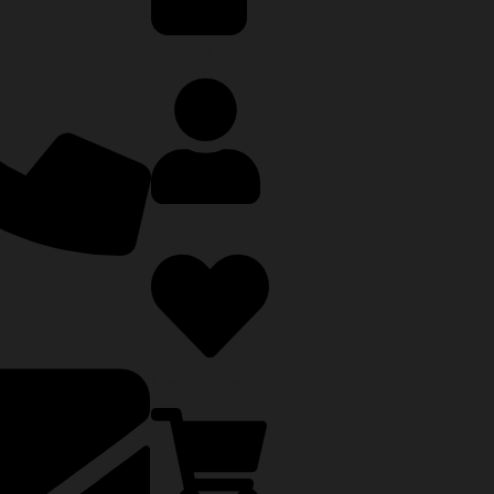
Nossa Loja
Minha Conta
0
Meus Desejos