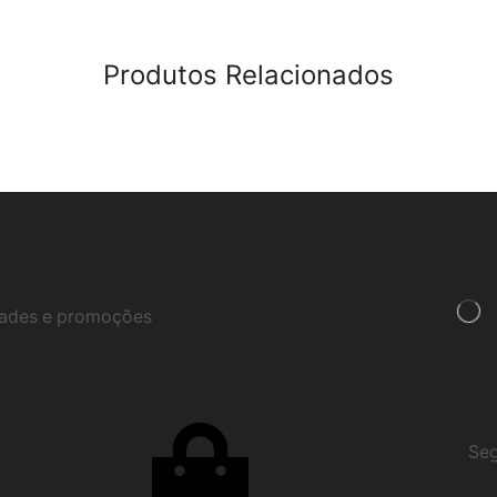
Produtos Relacionados
idades e promoções
NTATOS
INSTITUCIONAL
P
Seg