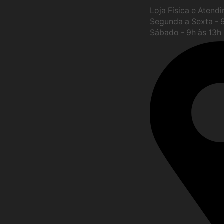
Loja Física e Atend
Segunda a Sexta - 
Sábado - 9h às 13h