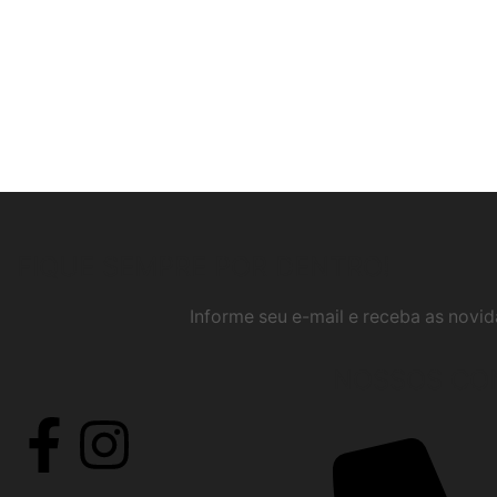
FIQUE SEMPRE POR DENTRO!
Informe seu e-mail e receba as nov
NOSSOS CO