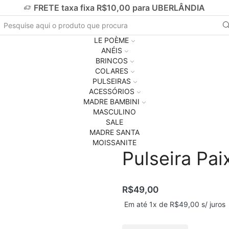
FRETE taxa fixa R$10,00 para UBERLÂNDIA
LE POÈME
ANÉIS
BRINCOS
COLARES
PULSEIRAS
ACESSÓRIOS
MADRE BAMBINI
MASCULINO
SALE
MADRE SANTA
MOISSANITE
Pulseira Pa
R$
49,00
Em até 1x de
R$
49,00
s/ juros