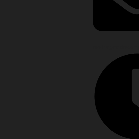
madre@madrecomp