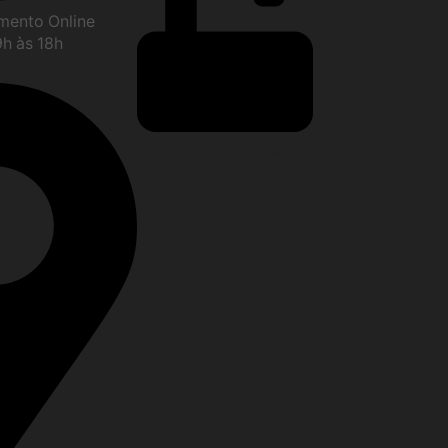
imento Online
9h às 18h
Política de Privacidade