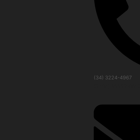
(34) 3224-4967
(34) 99992-061