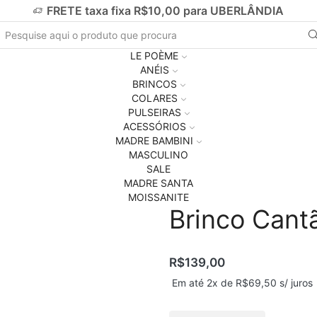
FRETE taxa fixa R$10,00 para UBERLÂNDIA
LE POÈME
ANÉIS
BRINCOS
COLARES
PULSEIRAS
ACESSÓRIOS
MADRE BAMBINI
MASCULINO
SALE
MADRE SANTA
MOISSANITE
Brinco Cant
R$
139,00
Em até 2x de
R$
69,50
s/ juros