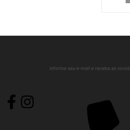
FIQUE SEMPRE POR DENTRO!
Informe seu e-mail e receba as nov
NOSSOS CO