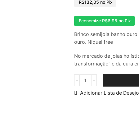
R$
132,05
no Pix
Economize
R$
6,95
no Pix
Brinco semijoia banho ouro
ouro. Niquel free
No mercado de joias holísti
transformação” e da cura e
Adicionar Lista de Desej