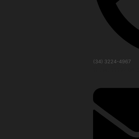
(34) 3224-4967
(34) 99992-061