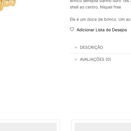
Brinco semijoia banho ouro 18k 
shell ao centro. Niquel free
Ele é um doce de brinco. Um ac
Adicionar Lista de Desejos
DESCRIÇÃO
AVALIAÇÕES (0)