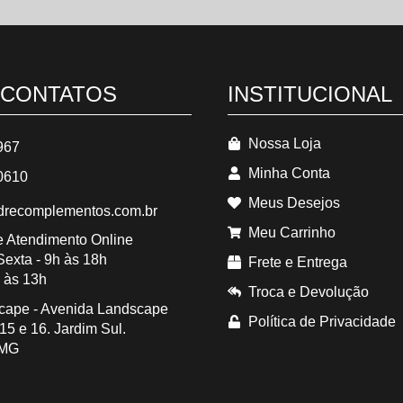
 CONTATOS
INSTITUCIONAL
Nossa Loja
967
Minha Conta
0610
Meus Desejos
recomplementos.com.br
Meu Carrinho
 e Atendimento Online
exta - 9h às 18h
Frete e Entrega
 às 13h
Troca e Devolução
cape - Avenida Landscape
Política de Privacidade
15 e 16. Jardim Sul.
/MG