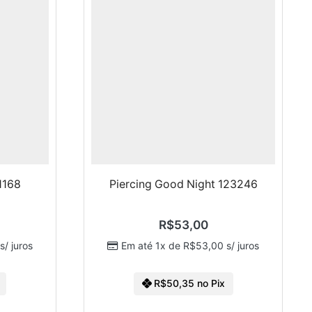
1168
Piercing Good Night 123246
R$
53,00
s/ juros
Em até 1x de
R$
53,00
s/ juros
R$
50,35
no Pix