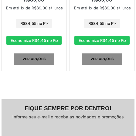
Em até 1x de
R$
89,00
s/ juros
Em até 1x de
R$
89,00
s/ juros
R$
84,55
no Pix
R$
84,55
no Pix
Economize
R$
4,45
no Pix
Economize
R$
4,45
no Pix
VER OPÇÕES
VER OPÇÕES
FIQUE SEMPRE POR DENTRO!
Informe seu e-mail e receba as novidades e promoções