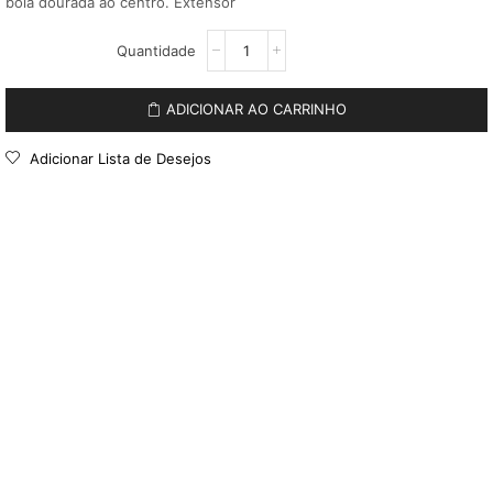
bola dourada ao centro. Extensor
ADICIONAR AO CARRINHO
Adicionar Lista de Desejos