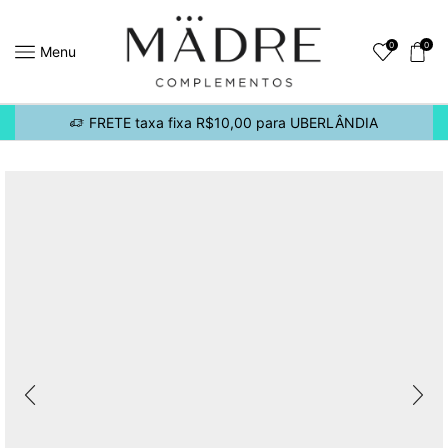
0
0
Menu
FRETE taxa fixa R$10,00 para UBERLÂNDIA