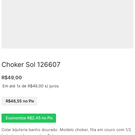
Choker Sol 126607
R$
49,00
Em até 1x de
R$
49,00
s/ juros
R$
46,55
no Pix
Economize
R$
2,45
no Pix
Colar bijuteria banho dourado. Modelo choker, fita em couro com 1/2