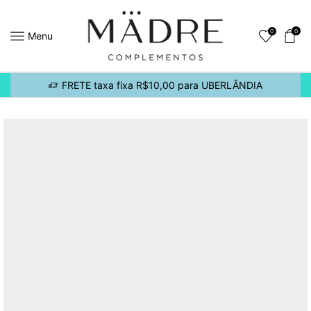
0
0
Menu
FRETE taxa fixa R$10,00 para UBERLÂNDIA