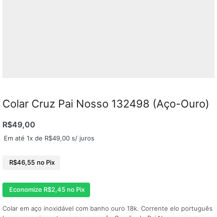
Colar Cruz Pai Nosso 132498 (Aço-Ouro)
R$
49,00
Em até 1x de
R$
49,00
s/ juros
R$
46,55
no Pix
Economize
R$
2,45
no Pix
Colar em aço inoxidável com banho ouro 18k. Corrente elo português