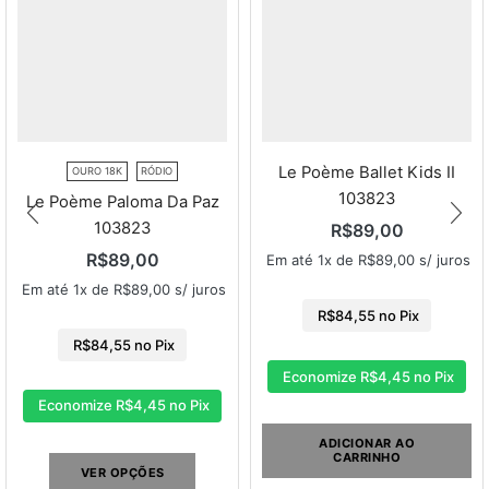
Le Poème Ballet Kids II
OURO 18K
RÓDIO
103823
Le Poème Paloma Da Paz
103823
R$
89,00
R$
89,00
Em até 1x de
R$
89,00
s/ juros
Em até 1x de
R$
89,00
s/ juros
R$
84,55
no Pix
R$
84,55
no Pix
Economize
R$
4,45
no Pix
Economize
R$
4,45
no Pix
ADICIONAR AO
CARRINHO
VER OPÇÕES