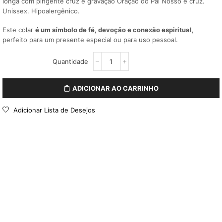
longa com pingente cruz e gravação Oração do Pai Nosso e cruz.
Unissex. Hipoalergênico.
Este colar
é um símbolo de fé, devoção e conexão espiritual
,
perfeito para um presente especial ou para uso pessoal.
ADICIONAR AO CARRINHO
Adicionar Lista de Desejos