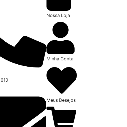
Nossa Loja
Minha Conta
7
0610
Meus Desejos