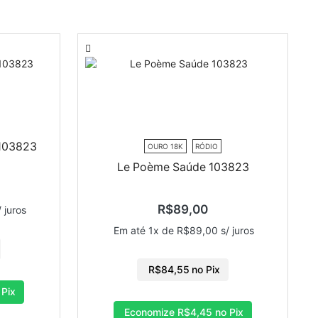
 103823
OURO 18K
RÓDIO
Le Poème Saúde 103823
R$
89,00
 juros
Em até 1x de
R$
89,00
s/ juros
R$
84,55
no Pix
 Pix
Economize
R$
4,45
no Pix