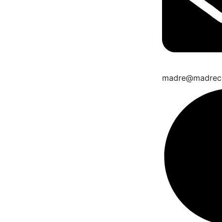
madre@madrec