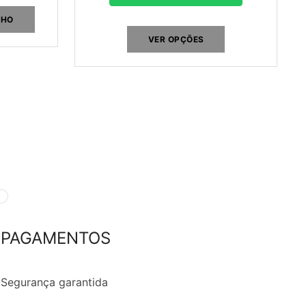
NHO
VER OPÇÕES
PAGAMENTOS
Segurança garantida