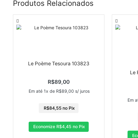
Produtos Relacionados
Le Poème Tesoura 103823
Le
R$
89,00
Em até 1x de
R$
89,00
s/ juros
Em a
R$
84,55
no Pix
Economize
R$
4,45
no Pix
Ec