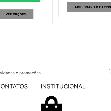
ADICIONAR AO CARRI
VER OPÇÕES
novidades e promoções
CONTATOS
INSTITUCIONAL