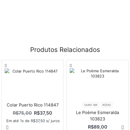
Produtos Relacionados
Colar Puerto Rico 114847
OURO 18K
RÓDIO
Le Poème Esmeralda
R$
75,00
R$
37,50
103823
Em até 1x de
R$
37,50
s/ juros
R$
89,00