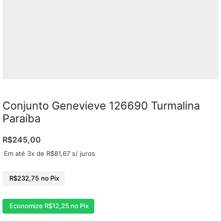
Conjunto Genevieve 126690 Turmalina
Paraíba
R$
245,00
Em até 3x de
R$
81,67
s/ juros
R$
232,75
no Pix
Economize
R$
12,25
no Pix