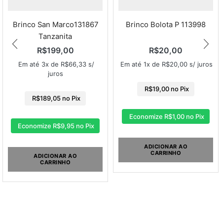
Brinco San Marco131867
Brinco Bolota P 113998
Tanzanita
R$
199,00
R$
20,00
Em até 3x de
R$
66,33
s/
Em até 1x de
R$
20,00
s/ juros
juros
R$
19,00
no Pix
R$
189,05
no Pix
Economize
R$
1,00
no Pix
Economize
R$
9,95
no Pix
ADICIONAR AO
CARRINHO
ADICIONAR AO
CARRINHO