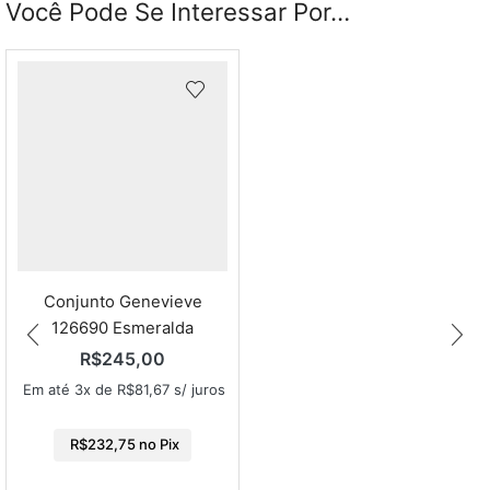
Você Pode Se Interessar Por…
Conjunto Genevieve
126690 Esmeralda
R$
245,00
Em até 3x de
R$
81,67
s/ juros
R$
232,75
no Pix