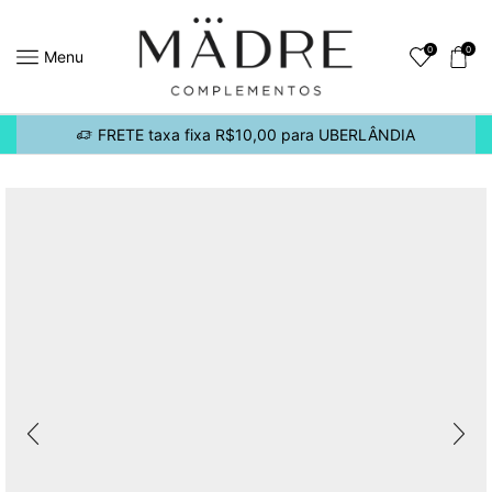
0
0
Menu
FRETE taxa fixa R$10,00 para UBERLÂNDIA