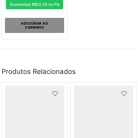
Economize
R$
12,25
no Pix
ADICIONAR AO
CARRINHO
Produtos Relacionados