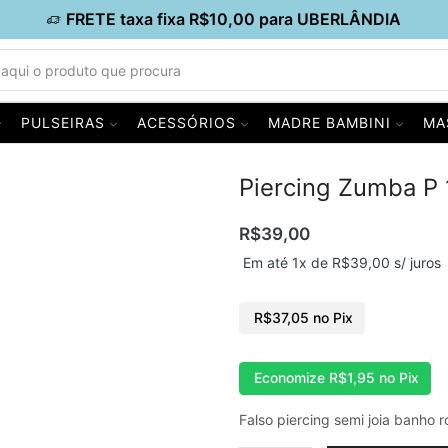
FRETE taxa fixa R$10,00 para UBERLÂNDIA
PULSEIRAS
ACESSÓRIOS
MADRE BAMBINI
MA
Piercing Zumba P
R$
39,00
Em até 1x de
R$
39,00
s/ juros
R$
37,05
no Pix
Economize
R$
1,95
no Pix
Falso piercing semi joia banho r