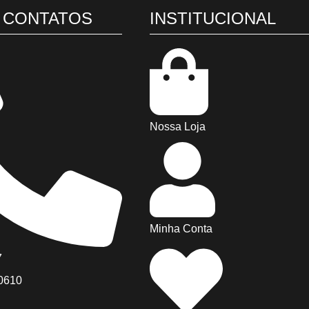
 CONTATOS
INSTITUCIONAL
Nossa Loja
Minha Conta
7
-0610