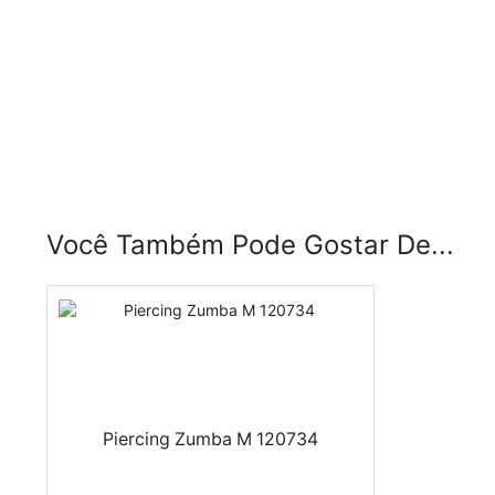
Você Também Pode Gostar De...
Piercing Zumba M 120734