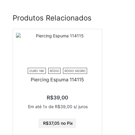
Produtos Relacionados
OURO 18K
RÓDIO
RÓDIO NEGRO
Piercing Espuma 114115
R$
39,00
Em até 1x de
R$
39,00
s/ juros
R$
37,05
no Pix