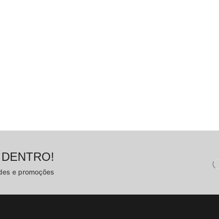
 DENTRO!
ades e promoções