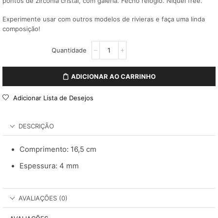
pontos de zircônia cristal, com galeria. Fecho relógio. Niquel free.
Experimente usar com outros modelos de rivieras e faça uma linda
composição!
ADICIONAR AO CARRINHO
Adicionar Lista de Desejos
DESCRIÇÃO
Comprimento: 16,5 cm
Espessura: 4 mm
AVALIAÇÕES (0)