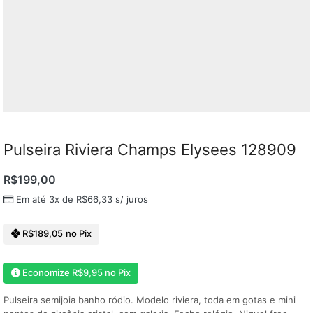
Pulseira Riviera Champs Elysees 128909
R$
199,00
Em até 3x de
R$
66,33
s/ juros
R$
189,05
no Pix
Economize
R$
9,95
no Pix
Pulseira semijoia banho ródio. Modelo riviera, toda em gotas e mini