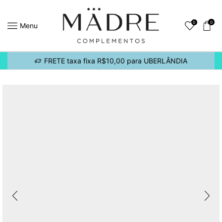
0
0
Menu
FRETE taxa fixa R$10,00 para UBERLÂNDIA