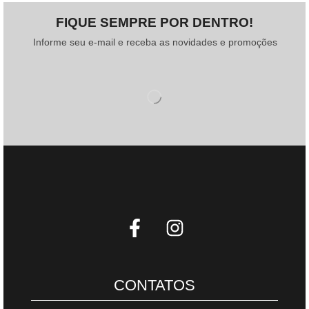
FIQUE SEMPRE POR DENTRO!
Informe seu e-mail e receba as novidades e promoções
CONTATOS