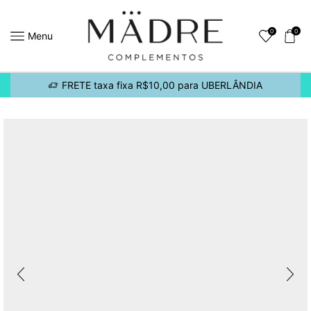
0
0
Menu
FRETE taxa fixa R$10,00 para UBERLÂNDIA