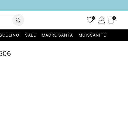
0
0
SCULINO
SALE
MADRE SANTA
MOISSANITE
7506