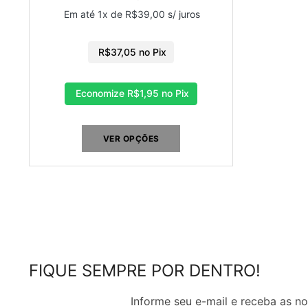
Em até 1x de
R$
39,00
s/ juros
R$
37,05
no Pix
Economize
R$
1,95
no Pix
VER OPÇÕES
FIQUE SEMPRE POR DENTRO!
Informe seu e-mail e receba as 