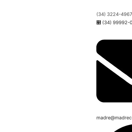
(34) 3224-496
(34) 99992-
madre@madrec