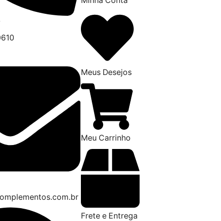
Minha Conta
7
0610
Meus Desejos
Meu Carrinho
omplementos.com.br
Frete e Entrega