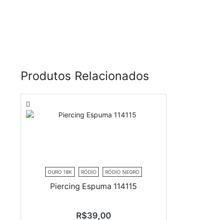
Produtos Relacionados
OURO 18K
RÓDIO
RÓDIO NEGRO
Piercing Espuma 114115
R$
39,00